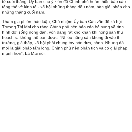
từ cuối tháng. Ủy ban cho ý kiến để Chính phủ hoàn thiện báo cáo
tổng thể về kinh tế - xã hội những tháng đầu năm, bàn giải pháp cho
những tháng cuối năm.
Tham gia phiên thảo luận, Chủ nhiệm Ủy ban Các vấn đề xã hội -
Trương Thị Mai cho rằng Chính phủ nên báo cáo bổ sung về tình
hình đời sống nông dân, vốn đang rất khó khăn khi nông sản thu
hoạch ra không thể bán được. “Nhiều nông sản không đi vào thị
trường, giá thấp, xã hội phải chung tay bán dưa, hành. Nhưng đó
mới là giải pháp tấm lòng, Chính phủ nên phân tích và có giải pháp
mạnh hơn”, bà Mai nói.