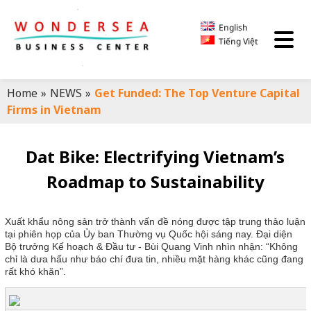
English
Tiếng Việt
Home
»
NEWS
»
Get Funded: The Top Venture Capital
Firms in Vietnam
Dat Bike: Electrifying Vietnam’s
Roadmap to Sustainability
Xuất khẩu nông sản trở thành vấn đề nóng được tập trung thảo luận
tại phiên họp của Ủy ban Thường vụ Quốc hội sáng nay. Đại diện
Bộ trưởng Kế hoạch & Đầu tư - Bùi Quang Vinh nhìn nhận: “Không
chỉ là dưa hấu như báo chí đưa tin, nhiều mặt hàng khác cũng đang
rất khó khăn”.